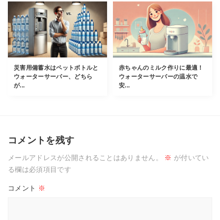
災害用備蓄水はペットボトルと
赤ちゃんのミルク作りに最適！
ウォーターサーバー、どちら
ウォーターサーバーの温水で
が...
安...
コメントを残す
メールアドレスが公開されることはありません。
※
が付いてい
る欄は必須項目です
コメント
※