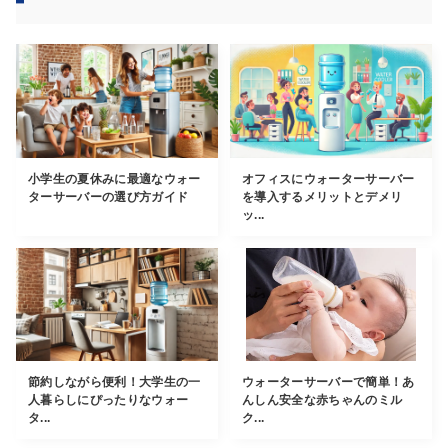
小学生の夏休みに最適なウォー
オフィスにウォーターサーバー
ターサーバーの選び方ガイド
を導入するメリットとデメリ
ッ...
節約しながら便利！大学生の一
ウォーターサーバーで簡単！あ
人暮らしにぴったりなウォー
んしん安全な赤ちゃんのミル
タ...
ク...