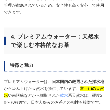
管理が徹底されているため、安全性も高く安心して使用
できます。
4. プレミアムウォーター：天然水
で楽しむ本格的なお茶
特徴と魅力
プレミアムウォーターは、
日本国内の厳選された採水地
から汲み上げた天然水を提供しています。
富士山の天然
水
や南阿蘇などから採取された
軟水
系天然水は、硬度2
0〜70程度で、日本人好みのお茶との相性も抜群です。