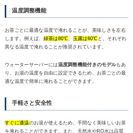
温度調整機能
お茶ごとに最適な温度で淹れることが、美味しさを左右
します。例えば、
緑茶は80℃
、
玉露は60℃
と、それぞれ
異なる温度で淹れることが推奨されています。
ウォーターサーバーには
温度調整機能付きのモデル
もあ
り、お湯の温度を自由に設定できるため、お茶ごとの最
適な温度で簡単に淹れることができます。
手軽さと安全性
すぐに適温
のお湯が使えるため、手間なく美味しいお茶
を淹れることができます。また、天然水やRO水は品質