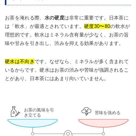
お茶を淹れる際、
水の硬度
は非常に重要です。日本茶に
は「軟水」が最適とされています。
硬度30〜80
の軟水が
理想的です。軟水はミネラル含有量が少なく、お茶の旨
味や甘みを引き出し、渋みを抑える効果があります。
硬水は不向き
です。なぜなら、ミネラルが多く含まれて
いるからです。硬水はお茶の渋みや苦味が強調されるこ
とがあり、日本茶にはあまり向いていません。
お茶の風味を引
苦味を強める
き立てる