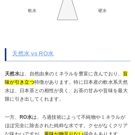
軟水
硬水
天然水 vs RO水
天然水
は、自然由来のミネラルを豊富に含んでおり、
旨
味が引き立つ
特徴があります。特に日本産の軟水系天然
水は、日本茶との相性が良く、お茶の甘みや旨味を最大
限に引き出してくれます。
一方、
RO水
は、ろ過技術によって不純物やミネラルが
ほぼ完全に除去された純粋な水です。クセがなくクリア
な味わいですが、
風味が物足りない
場合もあります。