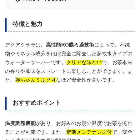
特徴と魅力
アクアクララは、
高性能RO膜ろ過技術
によって、不純
物やミネラル成分をほぼ完全に除去した超軟水タイプの
ウォーターサーバーです。
クリアな味わい
で、お茶本来
の香りや風味をストレートに楽しむことができます。ま
た、
赤ちゃんミルク可
なほど安全性が高いです。
おすすめポイント
温度調整機能
があり、お好みのお湯の温度でお茶を淹れ
ることが可能です。また、
定期メンテナンス付
で、安全